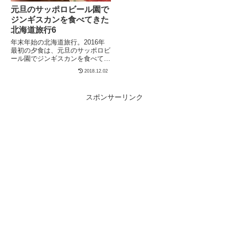
元旦のサッポロビール園で
ジンギスカンを食べてきた
北海道旅行6
年末年始の北海道旅行。2016年
最初の夕食は、元旦のサッポロビ
ール園でジンギスカンを食べてき
た。サッポロビール園の年末年始
2018.12.02
の営業状況ありがたいことに、こ
こは大晦日が休業日なのを除けば
平常営業。元旦であ...
スポンサーリンク