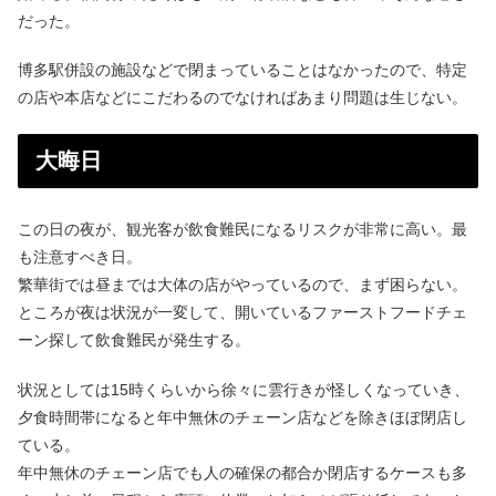
だった。
博多駅併設の施設などで閉まっていることはなかったので、特定
の店や本店などにこだわるのでなければあまり問題は生じない。
大晦日
この日の夜が、観光客が飲食難民になるリスクが非常に高い。最
も注意すべき日。
繁華街では昼までは大体の店がやっているので、まず困らない。
ところが夜は状況が一変して、開いているファーストフードチェ
ーン探して飲食難民が発生する。
状況としては15時くらいから徐々に雲行きが怪しくなっていき、
夕食時間帯になると年中無休のチェーン店などを除きほぼ閉店し
ている。
年中無休のチェーン店でも人の確保の都合か閉店するケースも多