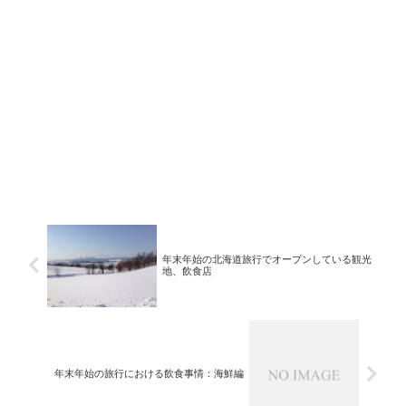
年末年始の北海道旅行でオープンしている観光
地、飲食店
年末年始の旅行における飲食事情：海鮮編