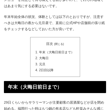
はあまり気にする必要はないです。
年末年始全体の状況、体験としては以下のとおりですが、注意す
べきは大晦日の夜から元旦昼で、直前に公式HPや店舗前の張り紙
をチェックするなどしておいた方が良いです。
目次
年末（大晦日前日まで）
大晦日
元旦
2日目以降
年末（大晦日前日まで）
29日くらいからサラリーマンが主要顧客の居酒屋などが店を閉め
始める。福岡行った時はもつ鍋の有名店なども軒並みそんな感じ